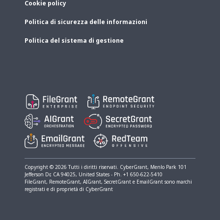
Cookie policy
Politica di sicurezza delle informazioni
Politica del sistema di gestione
Copyright © 2026 Tutti i diritti riservati. CyberGrant, Menlo Park​ 101
Jefferson Dr, CA 94025, United States - Ph. +1 650-622-5410
FileGrant, RemoteGrant, AIGrant, SecretGrant e EmailGrant sono marchi
registrati e di proprietà di CyberGrant