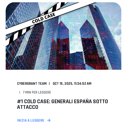
CYBERGRANT TEAM
OCT 15, 2025, 11:34:52 AM
7
MIN PER LEGGERE
#1 COLD CASE: GENERALI ESPAÑA SOTTO
ATTACCO
INIZIA A LEGGERE