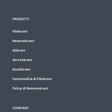
PRODOTTI
FileGrant
RemoteGrant
AIGrant
SecretGrant
EmailGrant
Funzionalità di FileGrant
Policy di RemoteGrant
COMPANY