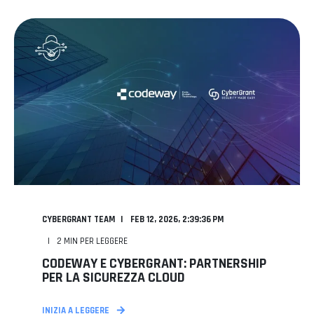
CYBERGRANT TEAM
FEB 12, 2026, 2:39:36 PM
2
MIN PER LEGGERE
CODEWAY E CYBERGRANT: PARTNERSHIP
PER LA SICUREZZA CLOUD
INIZIA A LEGGERE