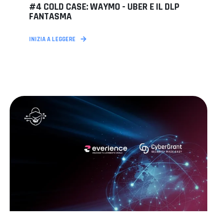
#4 COLD CASE: WAYMO - UBER E IL DLP
FANTASMA
INIZIA A LEGGERE