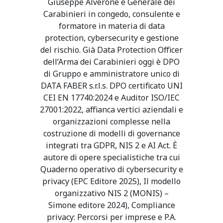
Giuseppe Alverone è Generale dei
Carabinieri in congedo, consulente e
formatore in materia di data
protection, cybersecurity e gestione
del rischio. Già Data Protection Officer
dell’Arma dei Carabinieri oggi è DPO
di Gruppo e amministratore unico di
DATA FABER s.r.l.s. DPO certificato UNI
CEI EN 17740:2024 e Auditor ISO/IEC
27001:2022, affianca vertici aziendali e
organizzazioni complesse nella
costruzione di modelli di governance
integrati tra GDPR, NIS 2 e AI Act. È
autore di opere specialistiche tra cui
Quaderno operativo di cybersecurity e
privacy (EPC Editore 2025), Il modello
organizzativo NIS 2 (MONIS) –
Simone editore 2024), Compliance
privacy: Percorsi per imprese e P.A.