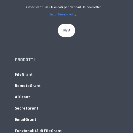
CyberGrant usa i tuoi dati per mandarti le newsletter.
Leggi Privacy Policy
.
PRODOTTI
FileGrant
RemoteGrant
AIGrant
SecretGrant
EmailGrant
Funzionalità di FileGrant