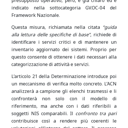
presupposto operativo, però, è già chiaro ed è
indicato nella sottocategoria GV.OC-04 del
Framework Nazionale.
Questa misura, richiamata nella citata
“guida
alla lettura delle specifiche di base”
, richiede di
identificare i servizi critici e di mantenere un
inventario aggiornato dei sistemi. Proprio per
questo consente di ottenere i dati necessari alla
categorizzazione di attività e servizi.
L’articolo 21 della Determinazione introduce poi
un meccanismo di verifica molto concreto. L’ACN
analizzerà a campione gli elenchi trasmessi e li
confronterà non solo con il modello di
riferimento, ma anche con i dati riferibili a
soggetti NIS comparabili. Il
confronto tra pari
contribuisce così a rendere più coerenti le