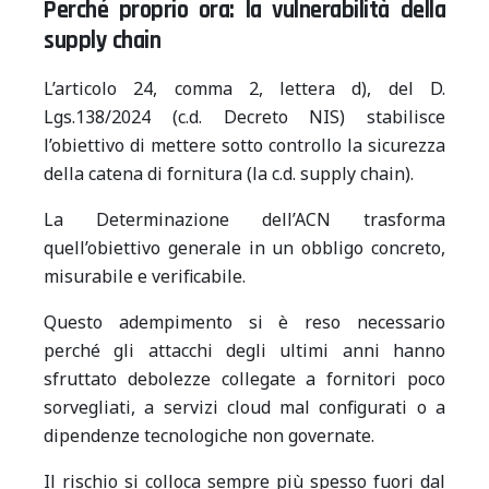
Perché proprio ora: la vulnerabilità della
supply chain
L’articolo 24, comma 2, lettera d), del D.
Lgs.138/2024 (c.d. Decreto NIS) stabilisce
l’obiettivo di mettere sotto controllo la sicurezza
della catena di fornitura (la c.d. supply chain).
La Determinazione dell’ACN trasforma
quell’obiettivo generale in un obbligo concreto,
misurabile e verificabile.
Questo adempimento si è reso necessario
perché gli attacchi degli ultimi anni hanno
sfruttato debolezze collegate a fornitori poco
sorvegliati, a servizi cloud mal configurati o a
dipendenze tecnologiche non governate.
Il rischio si colloca sempre più spesso fuori dal