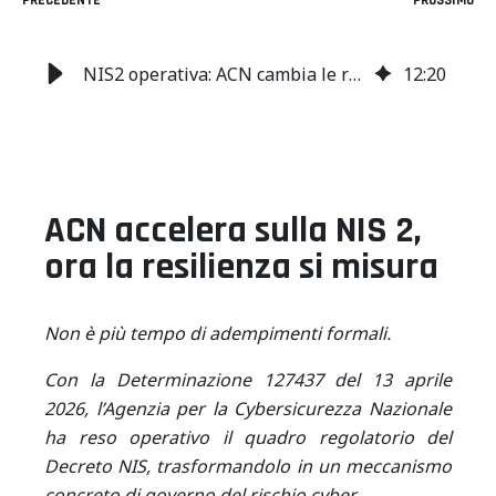
PRECEDENTE
PROSSIMO
NIS2 operativa: ACN cambia le regole della resilienza cyber
12
:
20
ACN accelera sulla NIS 2,
ora la resilienza si misura
Non è più tempo di adempimenti formali.
Con la Determinazione 127437 del 13 aprile
2026, l’Agenzia per la Cybersicurezza Nazionale
ha reso operativo il quadro regolatorio del
Decreto NIS, trasformandolo in un meccanismo
concreto di governo del rischio cyber.