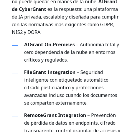
no puede quedar en manos de la nube.
AIGrant
de CyberGrant
es la respuesta: una plataforma
de IA privada, escalable y diseñada para cumplir
con las normativas más exigentes como GDPR,
NIS2 y DORA.
AIGrant On-Premises
– Autonomía total y
cero dependencia de la nube en entornos
críticos y regulados.
FileGrant Integration
– Seguridad
inteligente con etiquetado automático,
cifrado post-cuántico y protecciones
avanzadas incluso cuando los documentos
se comparten externamente.
RemoteGrant Integration
– Prevención
de pérdida de datos en endpoints, cifrado
transparente, control granular de accesos y