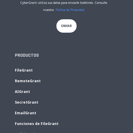
CyberGrant utiliza sus datos para enviarle boletines. Consulte
nuestra
Política de Privacidad
PRODUCTOS
FileGrant
RemoteGrant
AIGrant
SecretGrant
EmailGrant
Funciones de FileGrant