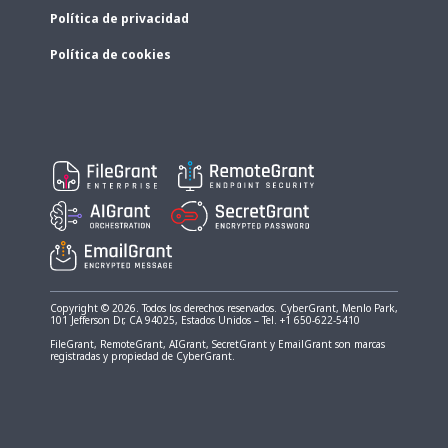
Política de privacidad
Política de cookies
Copyright © 2026. Todos los derechos reservados. CyberGrant, Menlo Park,
101 Jefferson Dr, CA 94025, Estados Unidos – Tel. +1 650-622-5410
FileGrant, RemoteGrant, AIGrant, SecretGrant y EmailGrant son marcas
registradas y propiedad de CyberGrant.