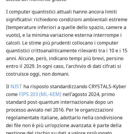
I computer quantistici attuali hanno ancora limiti
significativi: richiedono condizioni ambientali estreme
(temperature inferiori a quelle dello spazio, camere a
vuoto), e la minima variazione esterna interrompe i
calcoli. Le stime più prudenti collocano i computer
quantistici crittoanaliticamente rilevanti tra i 10 e i 15
anni. Alcune, però, indicano tempi più brevi, persino
entro il 2029. In ogni caso, l'archivio di dati cifrati si
costruisce oggi, non domani.
Il
NIST
ha risposto standardizzando CRYSTALS-Kyber
come
FIPS 203 (ML-KEM)
nell'agosto 2024, primo
standard post-quantum internazionale dopo un
processo avviato nel 2016. Per le organizzazioni
regolamentate italiane, adottarlo nella condivisione
dei file non è più un'opzione avanzata: è parte della
gestione del rischio su dati a valore prolungato.