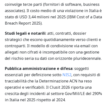
coinvolge terze parti (fornitori di software, business
associates). Il costo medio di una violazione in Italia è
stato di USD 3,44 milioni nel 2025 (IBM Cost of a Data
Breach Report 2025).
Studi legali e notarili
: atti, contratti, dossier
strategici che escono quotidianamente verso clienti e
controparti. Il modello di condivisione via email con
allegati non cifrati è incompatibile con una gestione
del rischio seria su dati con orizzonte pluridecennale.
Pubblica amministrazione e difesa
: soggetti
essenziali per definizione sotto
NIS2
, con requisiti di
tracciabilità che la Determinazione ACN ha reso
operativi e verificabili. Il Clusit 2026 riporta una
crescita degli incidenti al settore Gov/Mil/LE del 290%
in Italia nel 2025 rispetto al 2024.