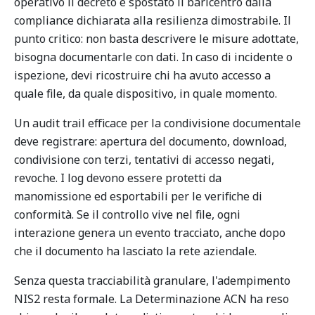
operativo il decreto e spostato il baricentro dalla
compliance dichiarata alla resilienza dimostrabile. Il
punto critico: non basta descrivere le misure adottate,
bisogna documentarle con dati. In caso di incidente o
ispezione, devi ricostruire chi ha avuto accesso a
quale file, da quale dispositivo, in quale momento.
Un audit trail efficace per la condivisione documentale
deve registrare: apertura del documento, download,
condivisione con terzi, tentativi di accesso negati,
revoche. I log devono essere protetti da
manomissione ed esportabili per le verifiche di
conformità. Se il controllo vive nel file, ogni
interazione genera un evento tracciato, anche dopo
che il documento ha lasciato la rete aziendale.
Senza questa tracciabilità granulare, l'adempimento
NIS2 resta formale. La Determinazione ACN ha reso