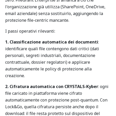
zero. FileGrant Enterprise si affianca a ciò che
l'organizzazione già utilizza (SharePoint, OneDrive,
email aziendale) senza sostituirlo, aggiungendo la
protezione file-centric mancante.
I passi operativi rilevanti:
1. Classificazione automatica dei documenti
:
identificare quali file contengono dati critici (dati
personali, segreti industriali, documentazione
contrattuale, dossier regolatori) e applicare
automaticamente le policy di protezione alla
creazione.
2. Cifratura automatica con CRYSTALS-Kyber
: ogni
file caricato in piattaforma viene cifrato
automaticamente con protezione post-quantum. Con
Lock&Go, quella cifratura persiste anche dopo il
download: il file resta protetto sul dispositivo del