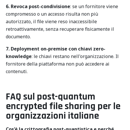
6. Revoca post-condivisione
: se un fornitore viene
compromesso o un accesso risulta non più
autorizzato, il file viene reso inaccessibile
retroattivamente, senza recuperare fisicamente il
documento.
7. Deployment on-premise con chiavi zero-
knowledge
: le chiavi restano nell'organizzazione. Il
fornitore della piattaforma non può accedere ai
contenuti.
FAQ sul post-quantum
encrypted file sharing per le
organizzazioni italiane
Cos'è la crittografia post-quantistica e perché