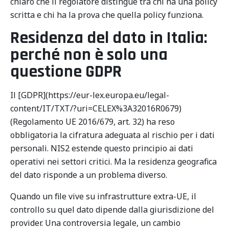
chiaro che il regolatore distingue tra chi ha una policy
scritta e chi ha la prova che quella policy funziona.
Residenza del dato in Italia:
perché non è solo una
questione GDPR
Il [GDPR](https://eur-lex.europa.eu/legal-
content/IT/TXT/?uri=CELEX%3A32016R0679)
(Regolamento UE 2016/679, art. 32) ha reso
obbligatoria la cifratura adeguata al rischio per i dati
personali. NIS2 estende questo principio ai dati
operativi nei settori critici. Ma la residenza geografica
del dato risponde a un problema diverso.
Quando un file vive su infrastrutture extra-UE, il
controllo su quel dato dipende dalla giurisdizione del
provider. Una controversia legale, un cambio