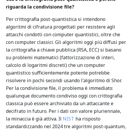
riguarda la condivisione file?
Per crittografia post-quantistica si intendono
algoritmi di cifratura progettati per resistere agli
attacchi condotti con computer quantistici, oltre che
con computer classici. Gli algoritmi oggi più diffusi per
la crittografia a chiave pubblica (RSA, ECC) si basano
su problemi matematici (fattorizzazione di interi,
calcolo di logaritmi discreti) che un computer
quantistico sufficientemente potente potrebbe
risolvere in pochi secondi usando l'algoritmo di Shor.
Per la condivisione file, il problema è immediato:
qualunque documento condiviso oggi con crittografia
classica può essere archiviato da un attaccante e
decifrato in futuro. Per i dati con valore pluriennale,
la minaccia è già attiva. Il
NIST
ha risposto
standardizzando nel 2024 tre algoritmi post-quantum,