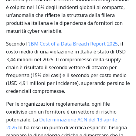
è colpito nel 16% degli incidenti globali al comparto,
un'anomalia che riflette la struttura della filiera
produttiva italiana e la dipendenza da fornitori con
maturità cyber variabile.
Secondo l'
IBM Cost of a Data Breach Report 2025
, il
costo medio di una violazione in Italia è stato di USD
3,44 milioni nel 2025. Il compromesso della supply
chain è risultato il secondo vettore di attacco per
frequenza (15% dei casi) e il secondo per costo medio
(USD 4,91 milioni per incidente), superando persino le
credenziali compromesse.
Per le organizzazioni regolamentate, ogni file
condiviso con un fornitore è un vettore di rischio
potenziale. La
Determinazione ACN del 13 aprile
2026
lo ha reso un punto di verifica esplicito: bisogna
mappare le dipendenze critiche e dimostrare che la