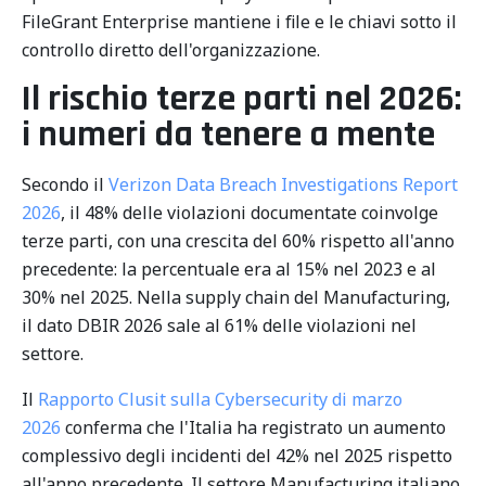
FileGrant Enterprise mantiene i file e le chiavi sotto il
controllo diretto dell'organizzazione.
Il rischio terze parti nel 2026:
i numeri da tenere a mente
Secondo il
Verizon Data Breach Investigations Report
2026
, il 48% delle violazioni documentate coinvolge
terze parti, con una crescita del 60% rispetto all'anno
precedente: la percentuale era al 15% nel 2023 e al
30% nel 2025. Nella supply chain del Manufacturing,
il dato DBIR 2026 sale al 61% delle violazioni nel
settore.
Il
Rapporto Clusit sulla Cybersecurity di marzo
2026
conferma che l'Italia ha registrato un aumento
complessivo degli incidenti del 42% nel 2025 rispetto
all'anno precedente. Il settore Manufacturing italiano