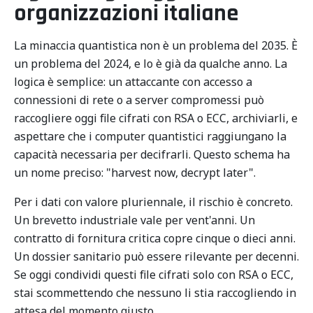
organizzazioni italiane
La minaccia quantistica non è un problema del 2035. È
un problema del 2024, e lo è già da qualche anno. La
logica è semplice: un attaccante con accesso a
connessioni di rete o a server compromessi può
raccogliere oggi file cifrati con RSA o ECC, archiviarli, e
aspettare che i computer quantistici raggiungano la
capacità necessaria per decifrarli. Questo schema ha
un nome preciso: "harvest now, decrypt later".
Per i dati con valore pluriennale, il rischio è concreto.
Un brevetto industriale vale per vent'anni. Un
contratto di fornitura critica copre cinque o dieci anni.
Un dossier sanitario può essere rilevante per decenni.
Se oggi condividi questi file cifrati solo con RSA o ECC,
stai scommettendo che nessuno li stia raccogliendo in
attesa del momento giusto.