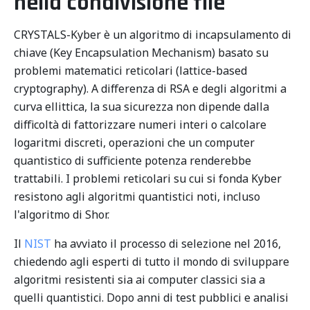
nella condivisione file
CRYSTALS-Kyber è un algoritmo di incapsulamento di
chiave (Key Encapsulation Mechanism) basato su
problemi matematici reticolari (lattice-based
cryptography). A differenza di RSA e degli algoritmi a
curva ellittica, la sua sicurezza non dipende dalla
difficoltà di fattorizzare numeri interi o calcolare
logaritmi discreti, operazioni che un computer
quantistico di sufficiente potenza renderebbe
trattabili. I problemi reticolari su cui si fonda Kyber
resistono agli algoritmi quantistici noti, incluso
l'algoritmo di Shor.
Il
NIST
ha avviato il processo di selezione nel 2016,
chiedendo agli esperti di tutto il mondo di sviluppare
algoritmi resistenti sia ai computer classici sia a
quelli quantistici. Dopo anni di test pubblici e analisi