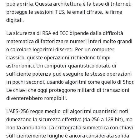
può aprirla. Questa architettura è la base di Internet:
protegge le sessioni TLS, le email cifrate, le firme
digitali.
La sicurezza di RSA ed ECC dipende dalla difficoltà
matematica di fattorizzare numeri interi molto grandi
o calcolare logaritmi discreti. Per un computer
classico, queste operazioni richiedono tempi
astronomici. Un computer quantistico dotato di
sufficiente potenza può eseguire le stesse operazioni
in pochi secondi, usando algoritmi come quello di Shor.
Le chiavi che oggi proteggono miliardi di transazioni
diventerebbero rompibili.
L'AES-256 regge meglio: gli algoritmi quantistici noti
dimezzano la sicurezza effettiva (da 256 a 128 bit), ma
non la annullano. La crittografia simmetrica con chiavi
sufficientemente lunghe è ancora considerata solida