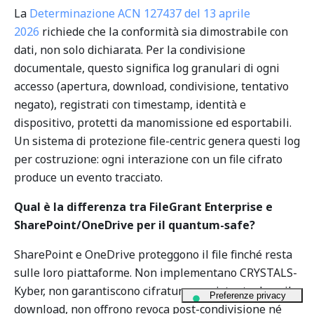
La
Determinazione ACN 127437 del 13 aprile
2026
richiede che la conformità sia dimostrabile con
dati, non solo dichiarata. Per la condivisione
documentale, questo significa log granulari di ogni
accesso (apertura, download, condivisione, tentativo
negato), registrati con timestamp, identità e
dispositivo, protetti da manomissione ed esportabili.
Un sistema di protezione file-centric genera questi log
per costruzione: ogni interazione con un file cifrato
produce un evento tracciato.
Qual è la differenza tra FileGrant Enterprise e
SharePoint/OneDrive per il quantum-safe?
SharePoint e OneDrive proteggono il file finché resta
sulle loro piattaforme. Non implementano CRYSTALS-
Kyber, non garantiscono cifratura persistente dopo il
download, non offrono revoca post-condivisione né