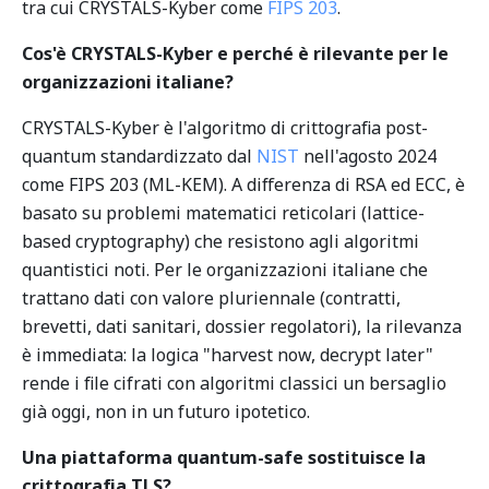
tra cui CRYSTALS-Kyber come
FIPS 203
.
Cos'è CRYSTALS-Kyber e perché è rilevante per le
organizzazioni italiane?
CRYSTALS-Kyber è l'algoritmo di crittografia post-
quantum standardizzato dal
NIST
nell'agosto 2024
come FIPS 203 (ML-KEM). A differenza di RSA ed ECC, è
basato su problemi matematici reticolari (lattice-
based cryptography) che resistono agli algoritmi
quantistici noti. Per le organizzazioni italiane che
trattano dati con valore pluriennale (contratti,
brevetti, dati sanitari, dossier regolatori), la rilevanza
è immediata: la logica "harvest now, decrypt later"
rende i file cifrati con algoritmi classici un bersaglio
già oggi, non in un futuro ipotetico.
Una piattaforma quantum-safe sostituisce la
crittografia TLS?