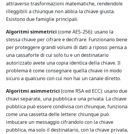
attraverso trasformazioni matematiche, rendendole
illeggibili a chiunque non abbia la chiave giusta.
Esistono due famiglie principali.
Algoritmi simmetrici
(come AES-256): usano la
stessa chiave per cifrare e decifrare. Funzionano bene
per proteggere grandi volumi di dati a riposo: pensa a
una cassaforte di cui solo tu e un destinatario
autorizzato avete una copia identica della chiave. Il
problema è come consegnare quella chiave in modo
sicuro a qualcuno con cui non hai un canale diretto.
Algoritmi asimmetrici
(come RSA ed ECC): usano due
chiavi separate, una pubblica e una privata. La chiave
pubblica può essere condivisa con chiunque, funziona
come una cassetta delle lettere: chiunque può
imbucare un messaggio cifrandolo con la chiave
pubblica, ma solo il destinatario, con la chiave privata,