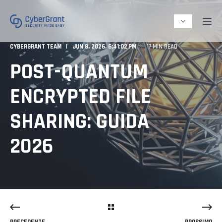
CYBERGRANT TEAM
JUN 8, 2026, 6:41:02 PM
17 MIN READ
POST-QUANTUM
ENCRYPTED FILE
SHARING: GUIDA
2026