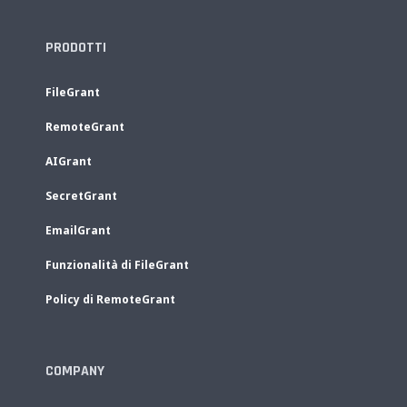
PRODOTTI
FileGrant
RemoteGrant
AIGrant
SecretGrant
EmailGrant
Funzionalità di FileGrant
Policy di RemoteGrant
COMPANY