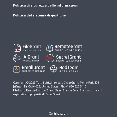
Politica di sicurezza delle informazioni
Politica del sistema di gestione
Copyright © 2026 Tutti i diritti riservati. CyberGrant, Menlo Park​ 101
Jefferson Dr, CA 94025, United States - Ph. +1 650-622-5410
FileGrant, RemoteGrant, AIGrant, SecretGrant e EmailGrant sono marchi
registrati e di proprietà di CyberGrant
Certificazioni