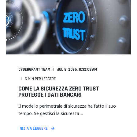
CYBERGRANT TEAM
JUL 8, 2026, 11:32:08 AM
6
MIN PER LEGGERE
COME LA SICUREZZA ZERO TRUST
PROTEGGE I DATI BANCARI
Il modello perimetrale di sicurezza ha fatto il suo
tempo. Se gestisci la sicurezza ...
INIZIA A LEGGERE