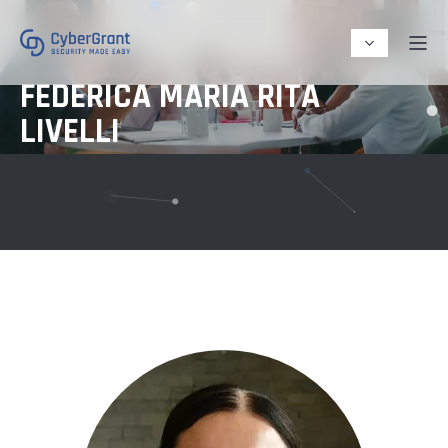
FEDERICA MARIA RITA
LIVELLI