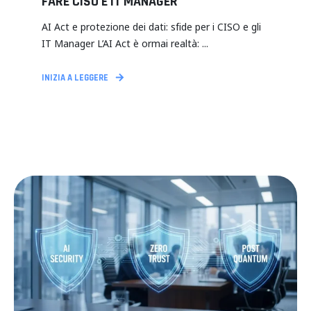
FARE CISO E IT MANAGER
AI Act e protezione dei dati: sfide per i CISO e gli
IT Manager L’AI Act è ormai realtà: ...
INIZIA A LEGGERE