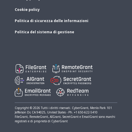
Cookie policy
Politica di sicurezza delle informazioni
Politica del sistema di gestione
Copyright © 2026 Tutti i diritti riservati. CyberGrant, Menlo Park​ 101
Jefferson Dr, CA 94025, United States - Ph. +1 650-622-5410
FileGrant, RemoteGrant, AIGrant, SecretGrant e EmailGrant sono marchi
registrati e di proprietà di CyberGrant