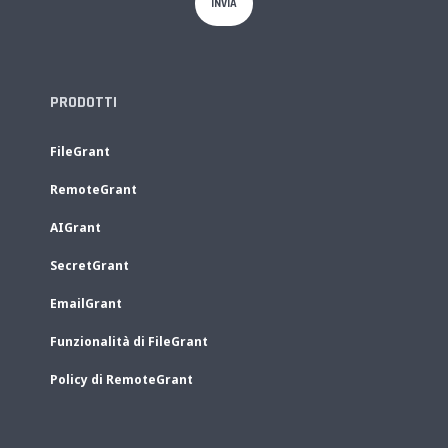
PRODOTTI
FileGrant
RemoteGrant
AIGrant
SecretGrant
EmailGrant
Funzionalità di FileGrant
Policy di RemoteGrant