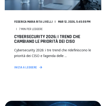
FEDERICA MARIA RITA LIVELLI
MAR 12, 2026, 5:45:59 PM
7
MIN PER LEGGERE
CYBERSECURITY 2026: I TREND CHE
CAMBIANO LE PRIORITÀ DEI CISO
Cybersecurity 2026: i tre trend che ridefiniscono le
priorità dei CISO e l’agenda delle ...
INIZIA A LEGGERE