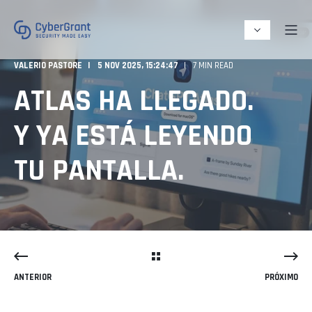
VALERIO PASTORE
5 NOV 2025, 15:24:47
7 MIN READ
ATLAS HA LLEGADO.
Y YA ESTÁ LEYENDO
TU PANTALLA.
ANTERIOR
PRÓXIMO