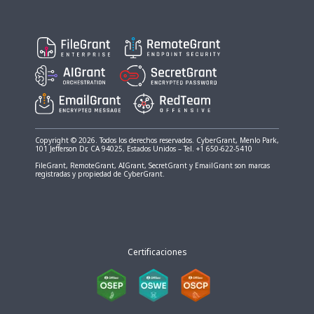
Copyright © 2026. Todos los derechos reservados. CyberGrant, Menlo Park,
101 Jefferson Dr, CA 94025, Estados Unidos – Tel. +1 650-622-5410
FileGrant, RemoteGrant, AIGrant, SecretGrant y EmailGrant son marcas
registradas y propiedad de CyberGrant.
Certificaciones