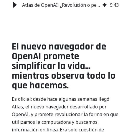
Atlas de OpenAI: ¿Revolución o pesadilla para la privacidad?
9
:
43
El nuevo navegador de
OpenAI promete
simplificar la vida...
mientras observa todo lo
que hacemos.
Es oficial: desde hace algunas semanas llegó
Atlas, el nuevo navegador desarrollado por
OpenAI, y promete revolucionar la forma en que
utilizamos la computadora y buscamos
información en línea. Era solo cuestión de