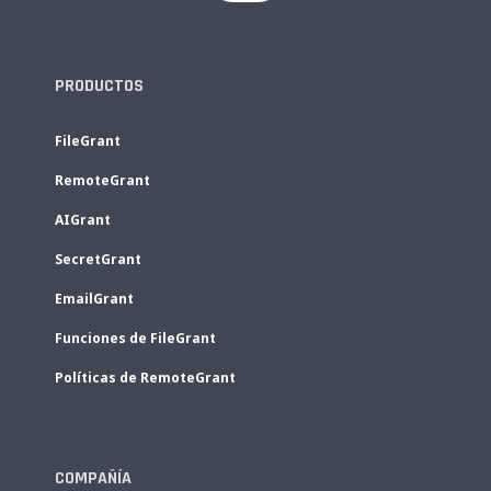
PRODUCTOS
FileGrant
RemoteGrant
AIGrant
SecretGrant
EmailGrant
Funciones de FileGrant
Políticas de RemoteGrant
COMPAÑÍA